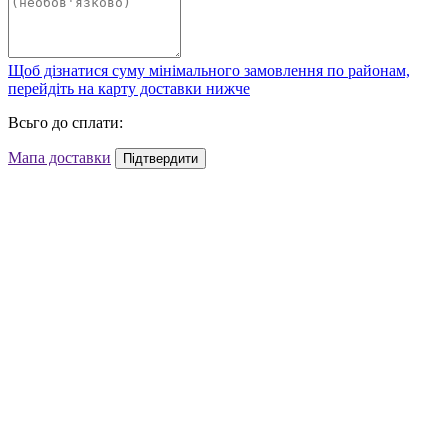
Щоб дізнатися суму мінімального замовлення по районам,
перейдіть на карту доставки нижче
Всьго до сплати:
Мапа доставки
Підтвердити