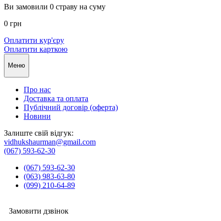
Ви замовили
0
страву на суму
0 грн
Оплатити кур'єру
Оплатити карткою
Меню
Про нас
Доставка та оплата
Публічний договір (оферта)
Новини
Залиште свій відгук:
vidhukshaurman@gmail.com
(067) 593-62-30
(067) 593-62-30
(063) 983-63-80
(099) 210-64-89
Замовити дзвінок