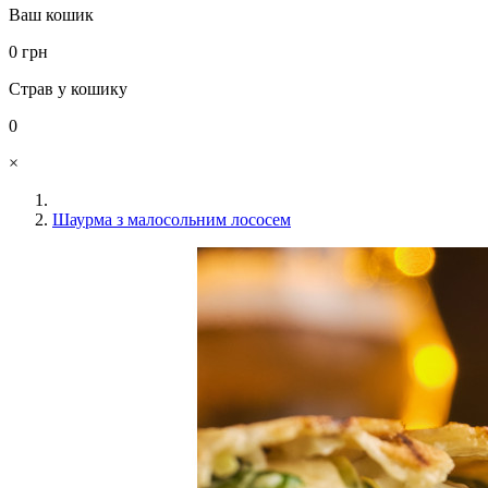
Ваш кошик
0 грн
Страв у кошику
0
×
Шаурма з малосольним лососем