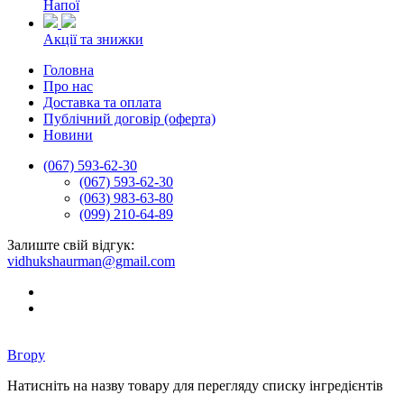
Напої
Акції та знижки
Головна
Про нас
Доставка та оплата
Публічний договір (оферта)
Новини
(067) 593-62-30
(067) 593-62-30
(063) 983-63-80
(099) 210-64-89
Залиште свій відгук:
vidhukshaurman@gmail.com
Вгору
Натисніть на назву товару для перегляду списку інгредієнтів