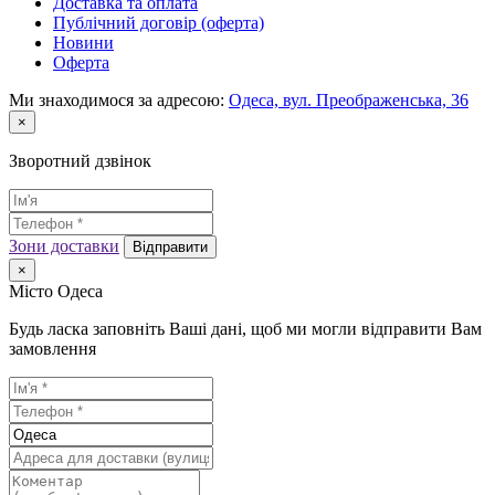
Доставка та оплата
Публічний договір (оферта)
Новини
Оферта
Ми знаходимося за адресою:
Одеса, вул. Преображенська, 36
×
Зворотний дзвінок
Зони доставки
Відправити
×
Місто Одеса
Будь ласка заповніть Ваші дані, щоб ми могли відправити Вам
замовлення